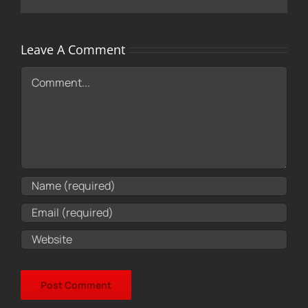
Leave A Comment
Comment