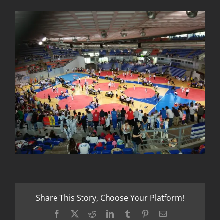
Share This Story, Choose Your Platform!
Facebook
X
Reddit
LinkedIn
Tumblr
Pinterest
Email