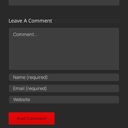
Leave A Comment
Comment