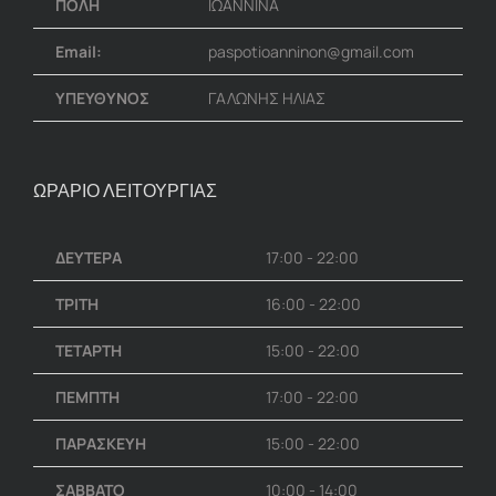
ΠΟΛΗ
ΙΩΑΝΝΙΝΑ
Email:
paspotioanninon@gmail.com
ΥΠΕΥΘΥΝΟΣ
ΓΑΛΩΝΗΣ ΗΛΙΑΣ
ΩΡΑΡΙΟ ΛΕΙΤΟΥΡΓΙΑΣ
ΔΕΥΤΕΡΑ
17:00 - 22:00
ΤΡΙΤΗ
16:00 - 22:00
ΤΕΤΑΡΤΗ
15:00 - 22:00
ΠΕΜΠΤΗ
17:00 - 22:00
ΠΑΡΑΣΚΕΥΗ
15:00 - 22:00
ΣΑΒΒΑΤΟ
10:00 - 14:00