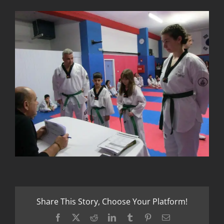
Share This Story, Choose Your Platform!
Facebook
X
Reddit
LinkedIn
Tumblr
Pinterest
Email