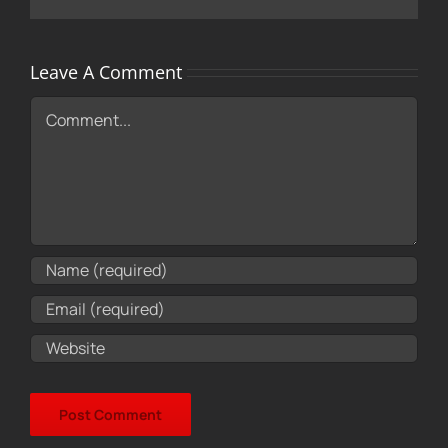
Leave A Comment
Comment