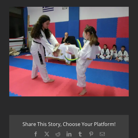
Share This Story, Choose Your Platform!
Facebook
X
Reddit
LinkedIn
Tumblr
Pinterest
Email