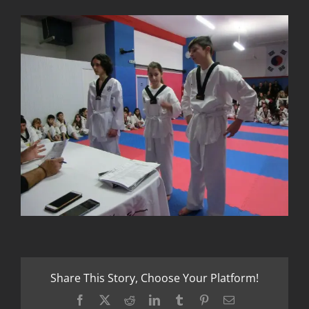
Share This Story, Choose Your Platform!
Facebook
X
Reddit
LinkedIn
Tumblr
Pinterest
Email