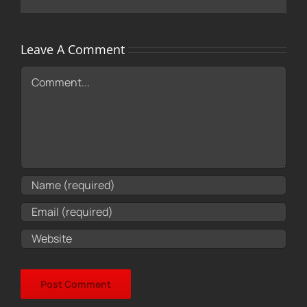
Leave A Comment
Comment