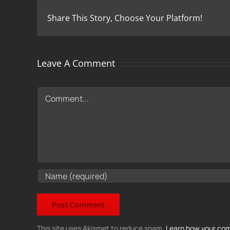
Share This Story, Choose Your Platform!
Leave A Comment
Comment
This site uses Akismet to reduce spam.
Learn how your com