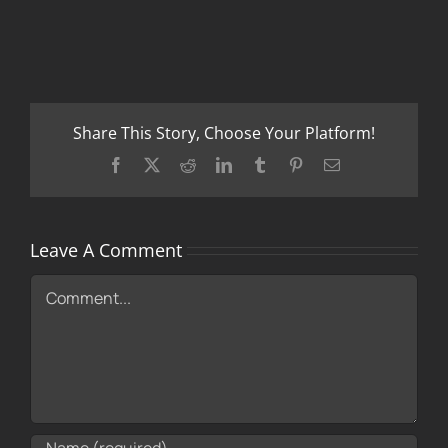
Share This Story, Choose Your Platform!
Facebook
X
Reddit
LinkedIn
Tumblr
Pinterest
Email
Leave A Comment
Comment