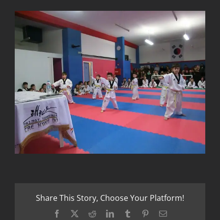
Share This Story, Choose Your Platform!
Facebook
X
Reddit
LinkedIn
Tumblr
Pinterest
Email