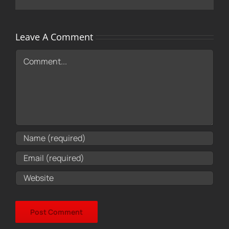
Leave A Comment
Comment