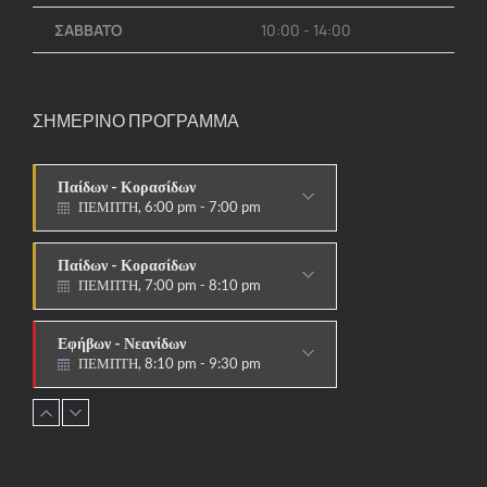
ΣΑΒΒΑΤΟ
10:00 - 14:00
ΣΗΜΕΡΙΝΟ ΠΡΟΓΡΑΜΜΑ
Παίδων - Κορασίδων
ΠΕΜΠΤΗ, 6:00 pm - 7:00 pm
ΣΤΟΧΟΙ-ΑΣΠΙΔΕΣ
Παίδων - Κορασίδων
ΠΕΜΠΤΗ, 7:00 pm - 8:10 pm
ΠΑΡΑΔΟΣΙΑΚΟ
Εφήβων - Νεανίδων
ΠΕΜΠΤΗ, 8:10 pm - 9:30 pm
ΠΑΡΑΔΟΣΙΑΚΟ HAPKIDO &
ΑΥΤΟΑΜΥΝΑ
Ανδρών - Γυναικών
ΠΕΜΠΤΗ, 8:15 pm - 9:30 pm
ΠΑΡΑΔΟΣΙΑΚΟ