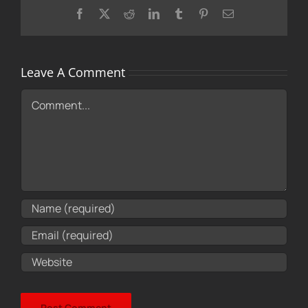
Facebook
X
Reddit
LinkedIn
Tumblr
Pinterest
Email
Leave A Comment
Comment