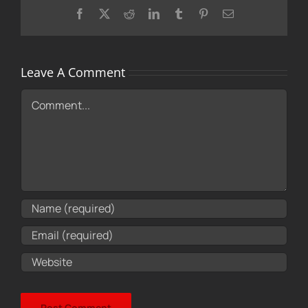
Facebook
X
Reddit
LinkedIn
Tumblr
Pinterest
Email
Leave A Comment
Comment