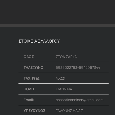
ΣΤΟΙΧΕΙΑ ΣΥΛΛΟΓΟΥ
ΟΔΟΣ
ΣΤΟΑ ΣΑΡΚΑ
ΤΗΛΕΦΩΝΟ
6936022763-6942067344
ΤΑΧ. ΚΩΔ.
45221
ΠΟΛΗ
ΙΩΑΝΝΙΝΑ
Email:
paspotioanninon@gmail.com
ΥΠΕΥΘΥΝΟΣ
ΓΑΛΩΝΗΣ ΗΛΙΑΣ