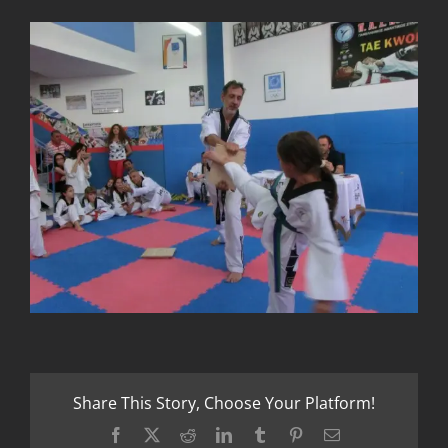
Share This Story, Choose Your Platform!
Facebook
X
Reddit
LinkedIn
Tumblr
Pinterest
Email