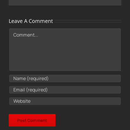
Leave A Comment
Comment