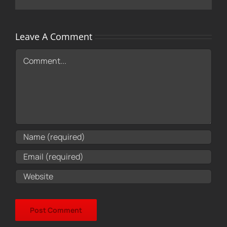
Leave A Comment
Comment