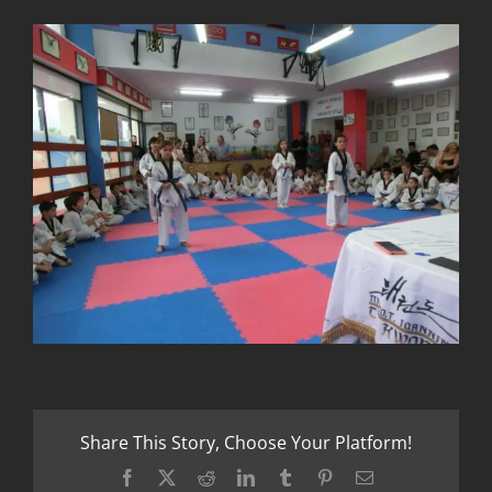
Share This Story, Choose Your Platform!
Facebook
X
Reddit
LinkedIn
Tumblr
Pinterest
Email