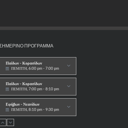
ΣΗΜΕΡΙΝΟ ΠΡΟΓΡΑΜΜΑ
Παίδων - Κορασίδων
ΠΕΜΠΤΗ, 6:00 pm - 7:00 pm
ΣΤΟΧΟΙ-ΑΣΠΙΔΕΣ
Παίδων - Κορασίδων
ΠΕΜΠΤΗ, 7:00 pm - 8:10 pm
ΠΑΡΑΔΟΣΙΑΚΟ
Εφήβων - Νεανίδων
ΠΕΜΠΤΗ, 8:10 pm - 9:30 pm
ΠΑΡΑΔΟΣΙΑΚΟ HAPKIDO &
ΑΥΤΟΑΜΥΝΑ
Ανδρών - Γυναικών