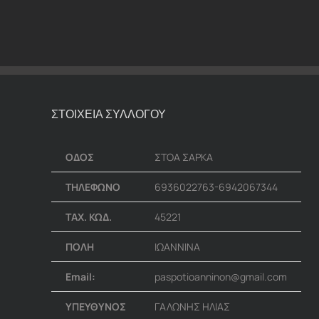
ΣΤΟΙΧΕΙΑ ΣΥΛΛΟΓΟΥ
ΟΔΟΣ
ΣΤΟΑ ΣΑΡΚΑ
ΤΗΛΕΦΩΝΟ
6936022763-6942067344
ΤΑΧ. ΚΩΔ.
45221
ΠΟΛΗ
ΙΩΑΝΝΙΝΑ
Email:
paspotioanninon@gmail.com
ΥΠΕΥΘΥΝΟΣ
ΓΑΛΩΝΗΣ ΗΛΙΑΣ