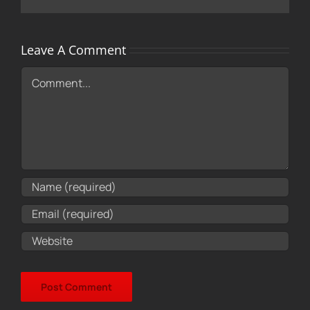
Leave A Comment
Comment