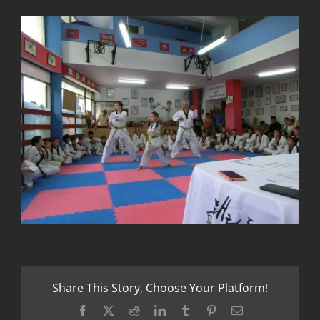
Share This Story, Choose Your Platform!
Facebook
X
Reddit
LinkedIn
Tumblr
Pinterest
Email