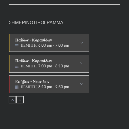
ΣΗΜΕΡΙΝΟ ΠΡΟΓΡΑΜΜΑ
Παίδων - Κορασίδων
ΠΕΜΠΤΗ, 6:00 pm - 7:00 pm
ΣΤΟΧΟΙ-ΑΣΠΙΔΕΣ
Παίδων - Κορασίδων
ΠΕΜΠΤΗ, 7:00 pm - 8:10 pm
ΠΑΡΑΔΟΣΙΑΚΟ
Εφήβων - Νεανίδων
ΠΕΜΠΤΗ, 8:10 pm - 9:30 pm
ΠΑΡΑΔΟΣΙΑΚΟ HAPKIDO &
ΑΥΤΟΑΜΥΝΑ
Ανδρών - Γυναικών
ΠΕΜΠΤΗ, 8:15 pm - 9:30 pm
ΠΑΡΑΔΟΣΙΑΚΟ
HAPKIDO & ΑΥΤΟΑΜΥΝΑ