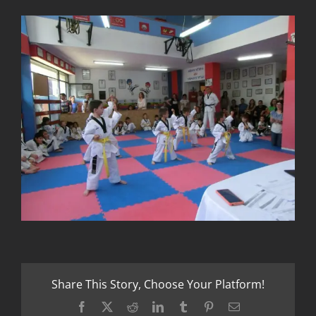
Share This Story, Choose Your Platform!
Facebook
X
Reddit
LinkedIn
Tumblr
Pinterest
Email