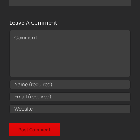
Leave A Comment
Comment