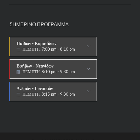
ΣΗΜΕΡΙΝΟ ΠΡΟΓΡΑΜΜΑ
Παίδων - Κορασίδων
ΠΕΜΠΤΗ, 7:00 pm - 8:10 pm
ΠΑΡΑΔΟΣΙΑΚΟ
Εφήβων - Νεανίδων
ΠΕΜΠΤΗ, 8:10 pm - 9:30 pm
ΠΑΡΑΔΟΣΙΑΚΟ HAPKIDO &
ΑΥΤΟΑΜΥΝΑ
Ανδρών - Γυναικών
ΠΕΜΠΤΗ, 8:15 pm - 9:30 pm
ΠΑΡΑΔΟΣΙΑΚΟ
HAPKIDO & ΑΥΤΟΑΜΥΝΑ