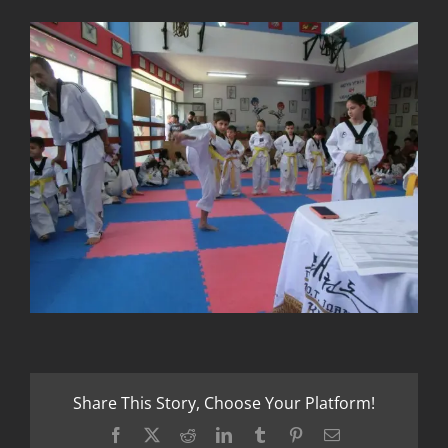
Share This Story, Choose Your Platform!
Facebook
X
Reddit
LinkedIn
Tumblr
Pinterest
Email