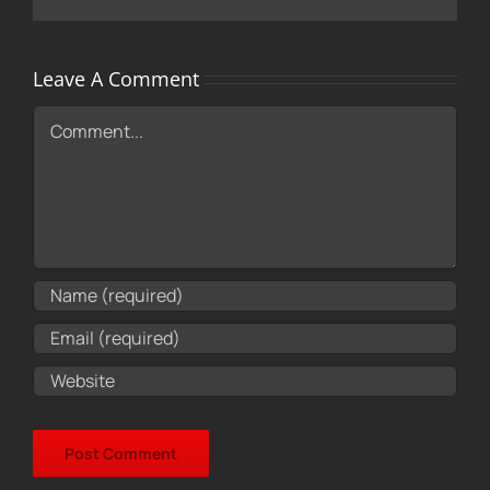
Leave A Comment
Comment