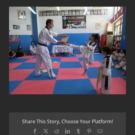
Share This Story, Choose Your Platform!
Facebook
X
Reddit
LinkedIn
Tumblr
Pinterest
Email