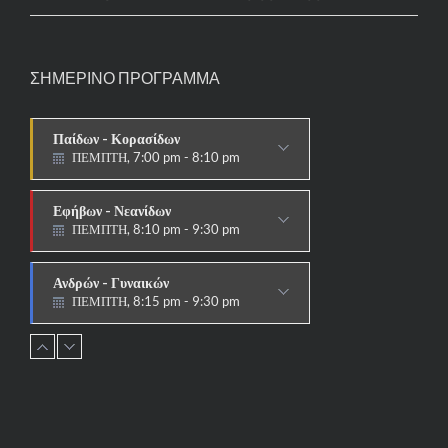
ΣΗΜΕΡΙΝΟ ΠΡΟΓΡΑΜΜΑ
Παίδων - Κορασίδων
ΠΕΜΠΤΗ, 7:00 pm - 8:10 pm
ΠΑΡΑΔΟΣΙΑΚΟ
Εφήβων - Νεανίδων
ΠΕΜΠΤΗ, 8:10 pm - 9:30 pm
ΠΑΡΑΔΟΣΙΑΚΟ HAPKIDO &
ΑΥΤΟΑΜΥΝΑ
Ανδρών - Γυναικών
ΠΕΜΠΤΗ, 8:15 pm - 9:30 pm
ΠΑΡΑΔΟΣΙΑΚΟ
HAPKIDO & ΑΥΤΟΑΜΥΝΑ
Παίδων - Κορασίδων
ΠΕΜΠΤΗ, 6:00 pm - 7:00 pm
ΣΤΟΧΟΙ-ΑΣΠΙΔΕΣ