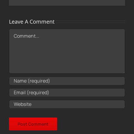
Leave A Comment
Comment