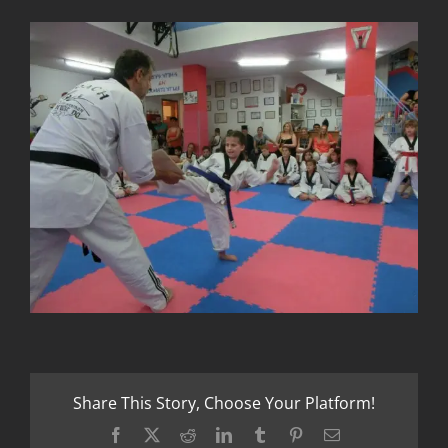
Share This Story, Choose Your Platform!
Facebook
X
Reddit
LinkedIn
Tumblr
Pinterest
Email