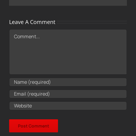
Leave A Comment
Comment