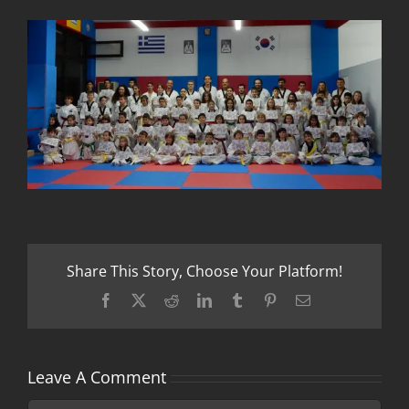
Share This Story, Choose Your Platform!
Facebook
X
Reddit
LinkedIn
Tumblr
Pinterest
Email
Leave A Comment
Comment