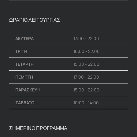
ΩΡΑΡΙΟ ΛΕΙΤΟΥΡΓΙΑΣ
ΔΕΥΤΕΡΑ
17:00 - 22:00
ΤΡΙΤΗ
16:00 - 22:00
ΤΕΤΑΡΤΗ
15:00 - 22:00
ΠΕΜΠΤΗ
17:00 - 22:00
ΠΑΡΑΣΚΕΥΗ
15:00 - 22:00
ΣΑΒΒΑΤΟ
10:00 - 14:00
ΣΗΜΕΡΙΝΟ ΠΡΟΓΡΑΜΜΑ