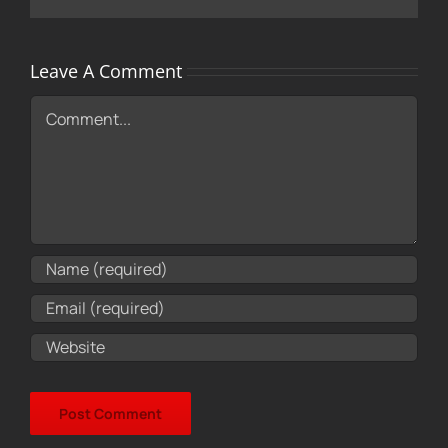
Leave A Comment
Comment