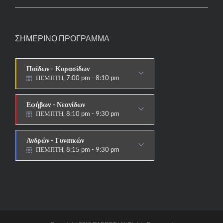
ΣΗΜΕΡΙΝΟ ΠΡΟΓΡΑΜΜΑ
Παίδων - Κορασίδων
ΠΕΜΠΤΗ, 7:00 pm - 8:10 pm
ΠΑΡΑΔΟΣΙΑΚΟ
Εφήβων - Νεανίδων
ΠΕΜΠΤΗ, 8:10 pm - 9:30 pm
ΠΑΡΑΔΟΣΙΑΚΟ HAPKIDO &
ΑΥΤΟΑΜΥΝΑ
Ανδρών - Γυναικών
ΠΕΜΠΤΗ, 8:15 pm - 9:30 pm
ΠΑΡΑΔΟΣΙΑΚΟ
HAPKIDO & ΑΥΤΟΑΜΥΝΑ