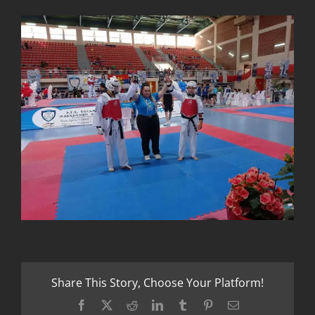
Share This Story, Choose Your Platform!
Facebook
X
Reddit
LinkedIn
Tumblr
Pinterest
Email