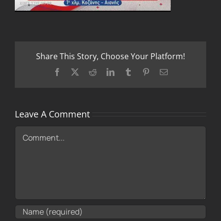
Share This Story, Choose Your Platform!
Facebook
X
Reddit
LinkedIn
Tumblr
Pinterest
Email
Leave A Comment
Comment