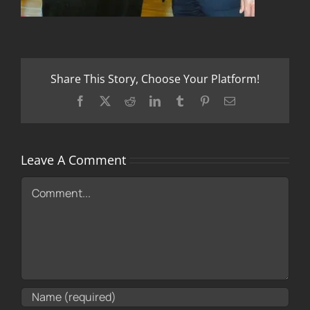
Share This Story, Choose Your Platform!
Facebook
X
Reddit
LinkedIn
Tumblr
Pinterest
Email
Leave A Comment
Comment