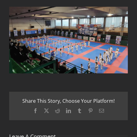
Share This Story, Choose Your Platform!
Facebook
X
Reddit
LinkedIn
Tumblr
Pinterest
Email
Leave A Comment