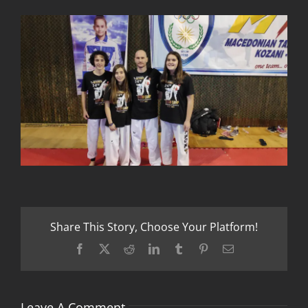
Share This Story, Choose Your Platform!
Facebook
X
Reddit
LinkedIn
Tumblr
Pinterest
Email
Leave A Comment