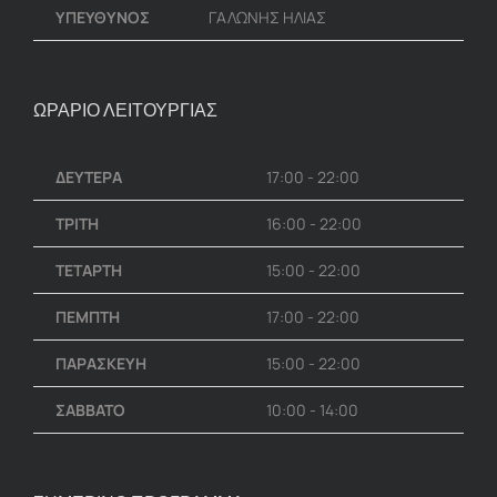
ΥΠΕΥΘΥΝΟΣ
ΓΑΛΩΝΗΣ ΗΛΙΑΣ
ΩΡΑΡΙΟ ΛΕΙΤΟΥΡΓΙΑΣ
ΔΕΥΤΕΡΑ
17:00 - 22:00
ΤΡΙΤΗ
16:00 - 22:00
ΤΕΤΑΡΤΗ
15:00 - 22:00
ΠΕΜΠΤΗ
17:00 - 22:00
ΠΑΡΑΣΚΕΥΗ
15:00 - 22:00
ΣΑΒΒΑΤΟ
10:00 - 14:00