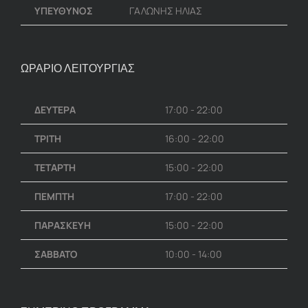
ΥΠΕΥΘΥΝΟΣ
ΓΑΛΩΝΗΣ ΗΛΙΑΣ
ΩΡΑΡΙΟ ΛΕΙΤΟΥΡΓΙΑΣ
ΔΕΥΤΕΡΑ
17:00 - 22:00
ΤΡΙΤΗ
16:00 - 22:00
ΤΕΤΑΡΤΗ
15:00 - 22:00
ΠΕΜΠΤΗ
17:00 - 22:00
ΠΑΡΑΣΚΕΥΗ
15:00 - 22:00
ΣΑΒΒΑΤΟ
10:00 - 14:00