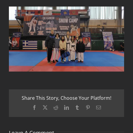
Share This Story, Choose Your Platform!
Facebook
X
Reddit
LinkedIn
Tumblr
Pinterest
Email
Leave A Comment