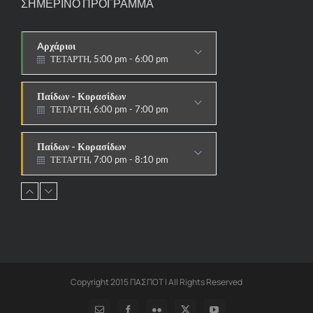
ΣΗΜΕΡΙΝΟ ΠΡΟΓΡΑΜΜΑ
Aρχάριοι
ΤΕΤΑΡΤΗ, 5:00 pm - 6:00 pm
ΠΑΡΑΔΟΣΙΑΚΟ
Παίδων - Κορασίδων
ΤΕΤΑΡΤΗ, 6:00 pm - 7:00 pm
ΠΑΡΑΔΟΣΙΑΚΟ
Παίδων - Κορασίδων
ΤΕΤΑΡΤΗ, 7:00 pm - 8:10 pm
ΣΤΟΧΟΙ-ΑΣΠΙΔΕΣ
Εφήβων - Νεανίδων
ΤΕΤΑΡΤΗ, 8:10 pm - 9:30 pm
ΑΓΩΝΙΣΤΙΚΟ
Ανδρών - Γυναικών
ΤΕΤΑΡΤΗ, 8:15 pm - 9:30 pm
ΑΓΩΝΙΣΤΙΚΟ
Copyright 2015 ΠΑΣΠΟΤ | All Rights Reserved