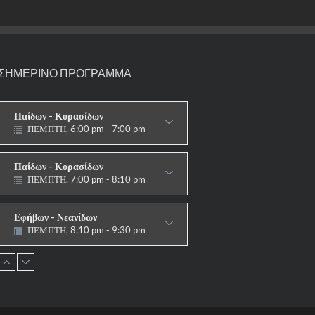
ΣΗΜΕΡΙΝΟ ΠΡΟΓΡΑΜΜΑ
Παίδων - Κορασίδων
ΠΕΜΠΤΗ, 6:00 pm - 7:00 pm
ΣΤΟΧΟΙ-ΑΣΠΙΔΕΣ
Παίδων - Κορασίδων
ΠΕΜΠΤΗ, 7:00 pm - 8:10 pm
ΠΑΡΑΔΟΣΙΑΚΟ
Εφήβων - Νεανίδων
ΠΕΜΠΤΗ, 8:10 pm - 9:30 pm
ΠΑΡΑΔΟΣΙΑΚΟ HAPKIDO &
ΑΥΤΟΑΜΥΝΑ
Ανδρών - Γυναικών
ΠΕΜΠΤΗ, 8:15 pm - 9:30 pm
ΠΑΡΑΔΟΣΙΑΚΟ
HAPKIDO & ΑΥΤΟΑΜΥΝΑ