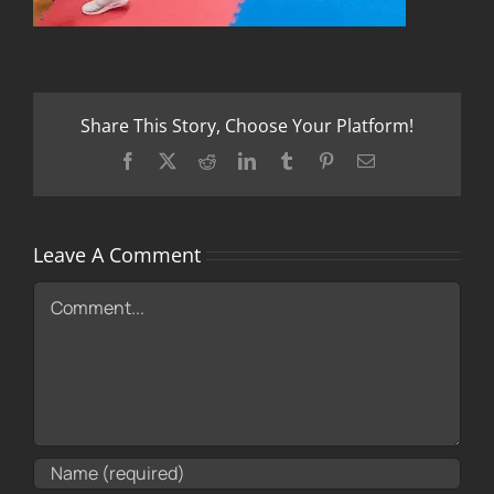
Share This Story, Choose Your Platform!
Facebook
X
Reddit
LinkedIn
Tumblr
Pinterest
Email
Leave A Comment
Comment