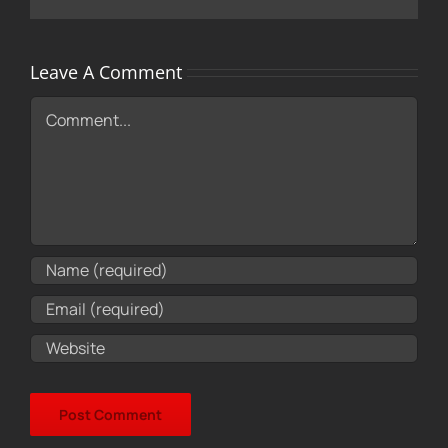
Leave A Comment
Comment