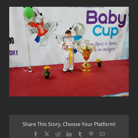
Share This Story, Choose Your Platform!
Facebook
X
Reddit
LinkedIn
Tumblr
Pinterest
Email