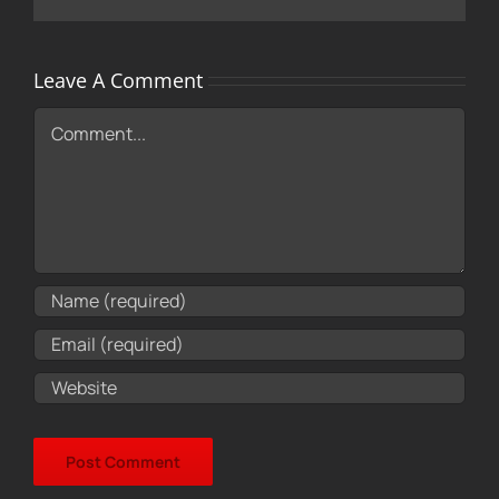
Leave A Comment
Comment