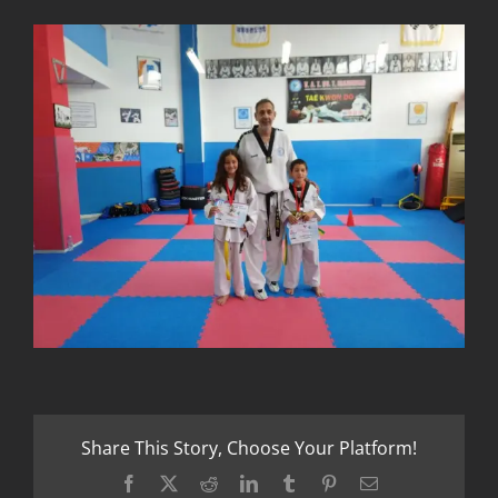
Share This Story, Choose Your Platform!
Facebook
X
Reddit
LinkedIn
Tumblr
Pinterest
Email