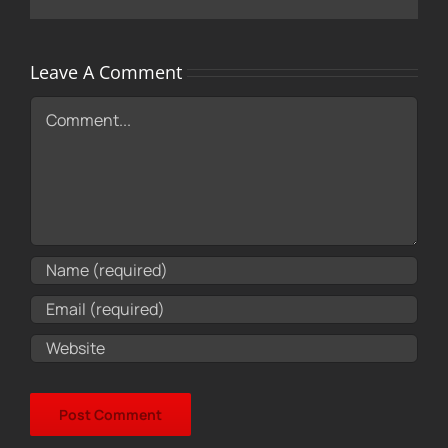
Leave A Comment
Comment