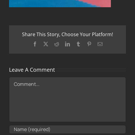
Share This Story, Choose Your Platform!
Facebook
X
Reddit
LinkedIn
Tumblr
Pinterest
Email
Leave A Comment
Comment