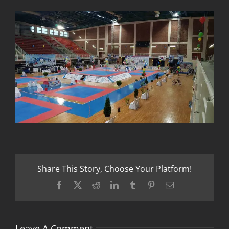
Share This Story, Choose Your Platform!
Facebook
X
Reddit
LinkedIn
Tumblr
Pinterest
Email
Leave A Comment