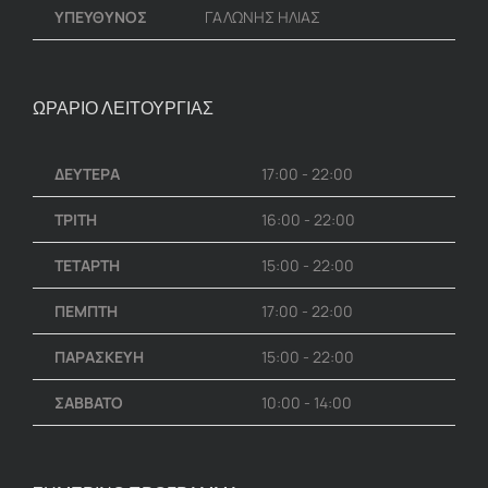
ΥΠΕΥΘΥΝΟΣ
ΓΑΛΩΝΗΣ ΗΛΙΑΣ
ΩΡΑΡΙΟ ΛΕΙΤΟΥΡΓΙΑΣ
ΔΕΥΤΕΡΑ
17:00 - 22:00
ΤΡΙΤΗ
16:00 - 22:00
ΤΕΤΑΡΤΗ
15:00 - 22:00
ΠΕΜΠΤΗ
17:00 - 22:00
ΠΑΡΑΣΚΕΥΗ
15:00 - 22:00
ΣΑΒΒΑΤΟ
10:00 - 14:00