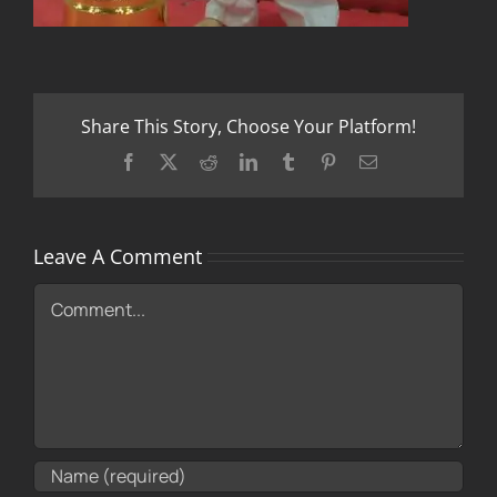
Share This Story, Choose Your Platform!
Facebook
X
Reddit
LinkedIn
Tumblr
Pinterest
Email
Leave A Comment
Comment