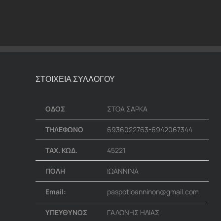
ΣΤΟΙΧΕΙΑ ΣΥΛΛΟΓΟΥ
ΟΔΟΣ
ΣΤΟΑ ΣΑΡΚΑ
ΤΗΛΕΦΩΝΟ
6936022763-6942067344
ΤΑΧ. ΚΩΔ.
45221
ΠΟΛΗ
ΙΩΑΝΝΙΝΑ
Email:
paspotioanninon@gmail.com
ΥΠΕΥΘΥΝΟΣ
ΓΑΛΩΝΗΣ ΗΛΙΑΣ