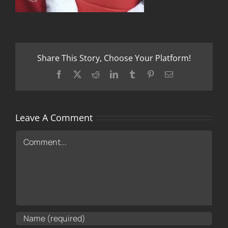
Share This Story, Choose Your Platform!
Facebook
X
Reddit
LinkedIn
Tumblr
Pinterest
Email
Leave A Comment
Comment