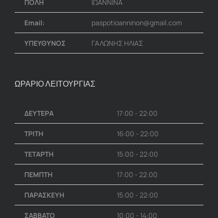
ΠΟΛΗ
ΙΩΑΝΝΙΝΑ
Email:
paspotioanninon@gmail.com
ΥΠΕΥΘΥΝΟΣ
ΓΑΛΩΝΗΣ ΗΛΙΑΣ
ΩΡΑΡΙΟ ΛΕΙΤΟΥΡΓΙΑΣ
ΔΕΥΤΕΡΑ
17:00 - 22:00
ΤΡΙΤΗ
16:00 - 22:00
ΤΕΤΑΡΤΗ
15:00 - 22:00
ΠΕΜΠΤΗ
17:00 - 22:00
ΠΑΡΑΣΚΕΥΗ
15:00 - 22:00
ΣΑΒΒΑΤΟ
10:00 - 14:00