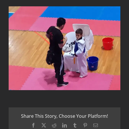
Share This Story, Choose Your Platform!
Facebook
X
Reddit
LinkedIn
Tumblr
Pinterest
Email