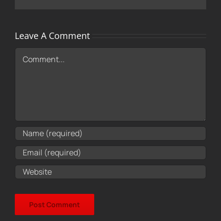
Leave A Comment
Comment