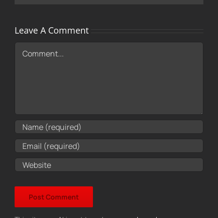
Leave A Comment
Comment