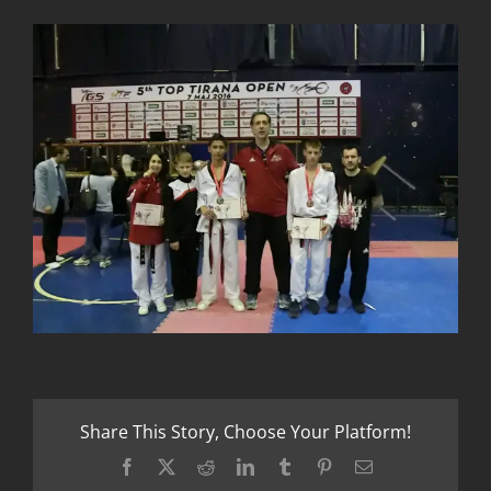
Share This Story, Choose Your Platform!
Facebook
X
Reddit
LinkedIn
Tumblr
Pinterest
Email