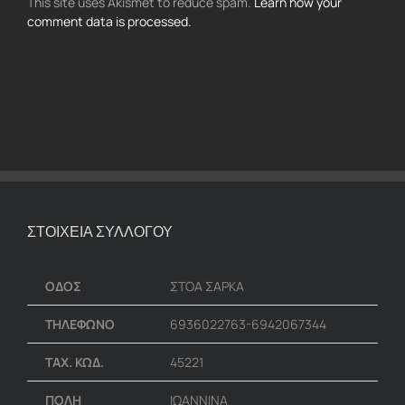
This site uses Akismet to reduce spam.
Learn how your
comment data is processed.
ΣΤΟΙΧΕΙΑ ΣΥΛΛΟΓΟΥ
ΟΔΟΣ
ΣΤΟΑ ΣΑΡΚΑ
ΤΗΛΕΦΩΝΟ
6936022763-6942067344
ΤΑΧ. ΚΩΔ.
45221
ΠΟΛΗ
ΙΩΑΝΝΙΝΑ