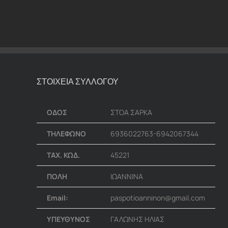
ΣΤΟΙΧΕΙΑ ΣΥΛΛΟΓΟΥ
ΟΔΟΣ
ΣΤΟΑ ΣΑΡΚΑ
ΤΗΛΕΦΩΝΟ
6936022763-6942067344
ΤΑΧ. ΚΩΔ.
45221
ΠΟΛΗ
ΙΩΑΝΝΙΝΑ
Email:
paspotioanninon@gmail.com
ΥΠΕΥΘΥΝΟΣ
ΓΑΛΩΝΗΣ ΗΛΙΑΣ