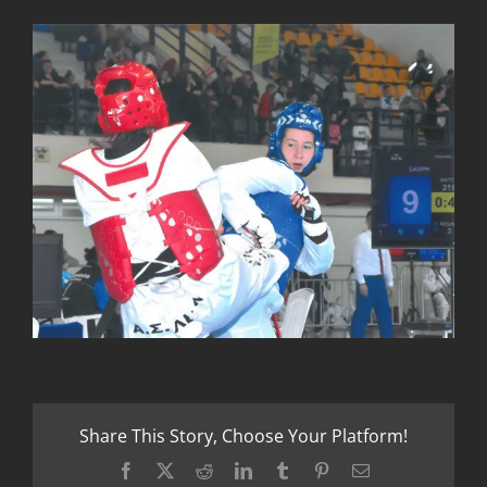
Share This Story, Choose Your Platform!
Facebook
X
Reddit
LinkedIn
Tumblr
Pinterest
Email