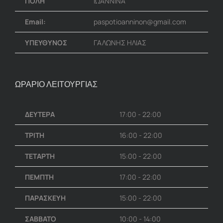
ΠΟΛΗ
ΙΩΑΝΝΙΝΑ
Email:
paspotioanninon@gmail.com
ΥΠΕΥΘΥΝΟΣ
ΓΑΛΩΝΗΣ ΗΛΙΑΣ
ΩΡΑΡΙΟ ΛΕΙΤΟΥΡΓΙΑΣ
ΔΕΥΤΕΡΑ
17:00 - 22:00
ΤΡΙΤΗ
16:00 - 22:00
ΤΕΤΑΡΤΗ
15:00 - 22:00
ΠΕΜΠΤΗ
17:00 - 22:00
ΠΑΡΑΣΚΕΥΗ
15:00 - 22:00
ΣΑΒΒΑΤΟ
10:00 - 14:00