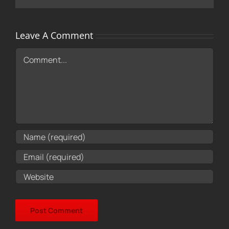
Leave A Comment
Comment