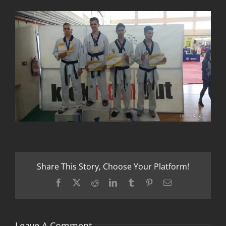
Share This Story, Choose Your Platform!
Facebook
X
Reddit
LinkedIn
Tumblr
Pinterest
Email
Leave A Comment