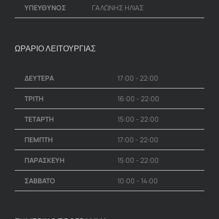
ΥΠΕΥΘΥΝΟΣ
ΓΑΛΩΝΗΣ ΗΛΙΑΣ
ΩΡΑΡΙΟ ΛΕΙΤΟΥΡΓΙΑΣ
ΔΕΥΤΕΡΑ
17:00 - 22:00
ΤΡΙΤΗ
16:00 - 22:00
ΤΕΤΑΡΤΗ
15:00 - 22:00
ΠΕΜΠΤΗ
17:00 - 22:00
ΠΑΡΑΣΚΕΥΗ
15:00 - 22:00
ΣΑΒΒΑΤΟ
10:00 - 14:00