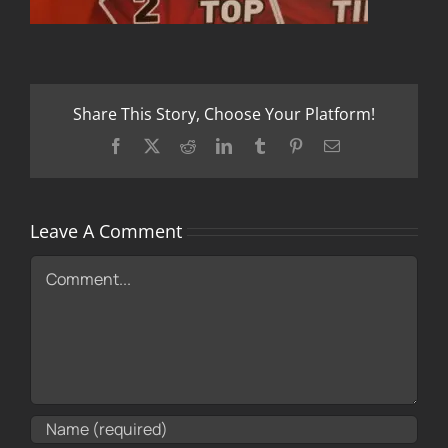
Share This Story, Choose Your Platform!
Facebook
X
Reddit
LinkedIn
Tumblr
Pinterest
Email
Leave A Comment
Comment