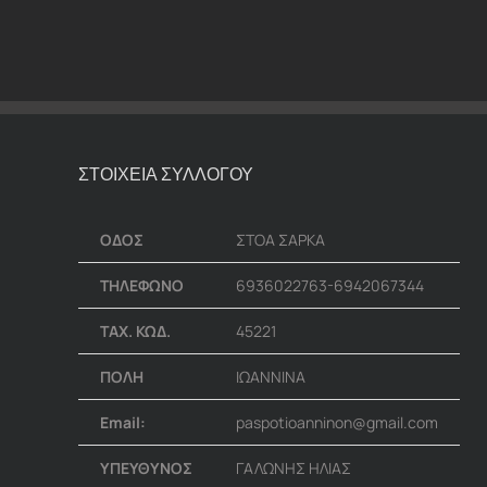
ΣΤΟΙΧΕΙΑ ΣΥΛΛΟΓΟΥ
ΟΔΟΣ
ΣΤΟΑ ΣΑΡΚΑ
ΤΗΛΕΦΩΝΟ
6936022763-6942067344
ΤΑΧ. ΚΩΔ.
45221
ΠΟΛΗ
ΙΩΑΝΝΙΝΑ
Email:
paspotioanninon@gmail.com
ΥΠΕΥΘΥΝΟΣ
ΓΑΛΩΝΗΣ ΗΛΙΑΣ