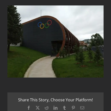
Share This Story, Choose Your Platform!
Facebook
X
Reddit
LinkedIn
Tumblr
Pinterest
Email