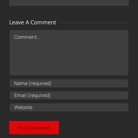
Leave A Comment
Comment