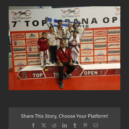
Share This Story, Choose Your Platform!
Facebook
X
Reddit
LinkedIn
Tumblr
Pinterest
Email