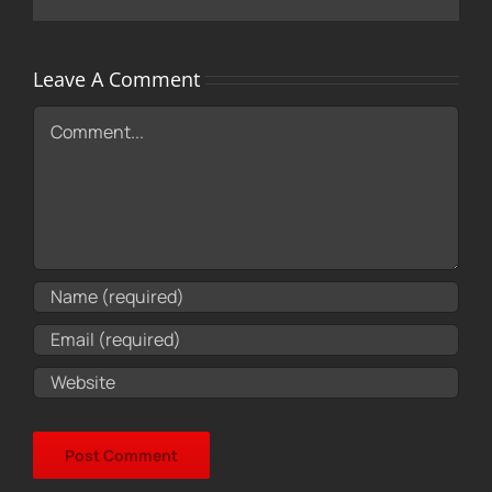
Leave A Comment
Comment