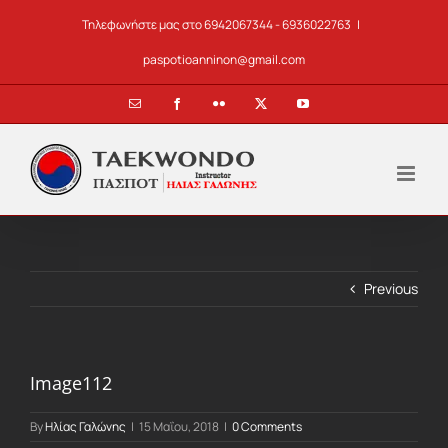
Skip
Τηλεφωνήστε μας στο 6942067344 - 6936022763
|
to
content
paspotioanninon@gmail.com
Email
Facebook
Flickr
X
YouTube
Previous
Image112
By
Ηλίας Γαλώνης
|
15 Μαΐου, 2018
|
0 Comments