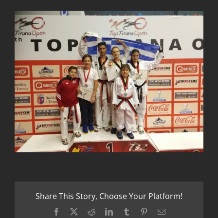
Share This Story, Choose Your Platform!
Facebook
X
Reddit
LinkedIn
Tumblr
Pinterest
Email