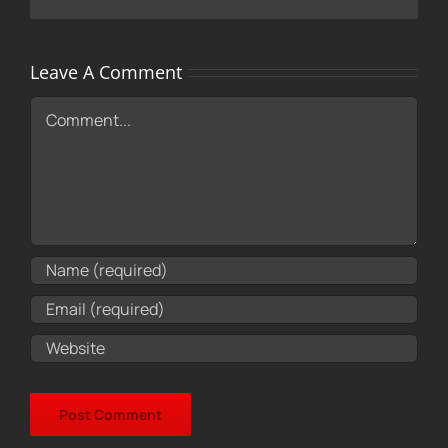
Leave A Comment
Comment