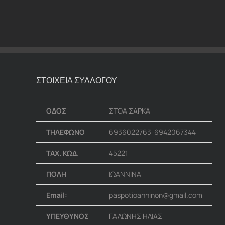
ΣΤΟΙΧΕΙΑ ΣΥΛΛΟΓΟΥ
ΟΔΟΣ
ΣΤΟΑ ΣΑΡΚΑ
ΤΗΛΕΦΩΝΟ
6936022763-6942067344
ΤΑΧ. ΚΩΔ.
45221
ΠΟΛΗ
ΙΩΑΝΝΙΝΑ
Email:
paspotioanninon@gmail.com
ΥΠΕΥΘΥΝΟΣ
ΓΑΛΩΝΗΣ ΗΛΙΑΣ