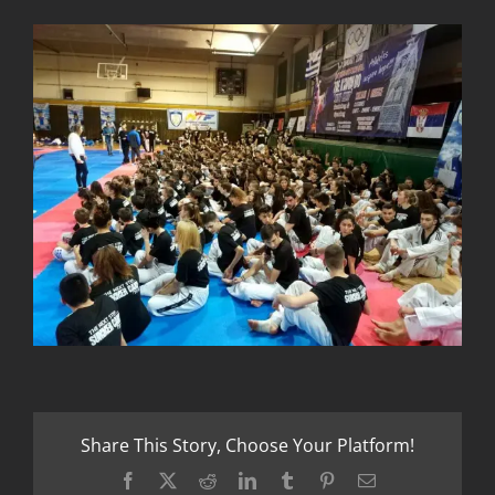
Share This Story, Choose Your Platform!
Facebook
X
Reddit
LinkedIn
Tumblr
Pinterest
Email