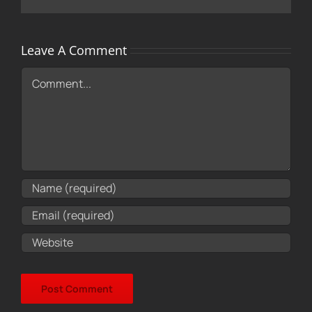
Leave A Comment
Comment