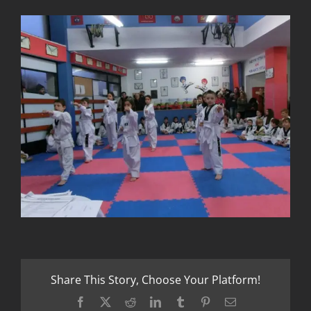
Share This Story, Choose Your Platform!
Facebook
X
Reddit
LinkedIn
Tumblr
Pinterest
Email