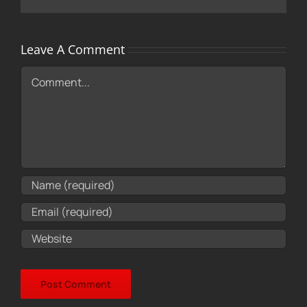
Leave A Comment
Comment