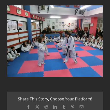
Share This Story, Choose Your Platform!
Facebook
X
Reddit
LinkedIn
Tumblr
Pinterest
Email