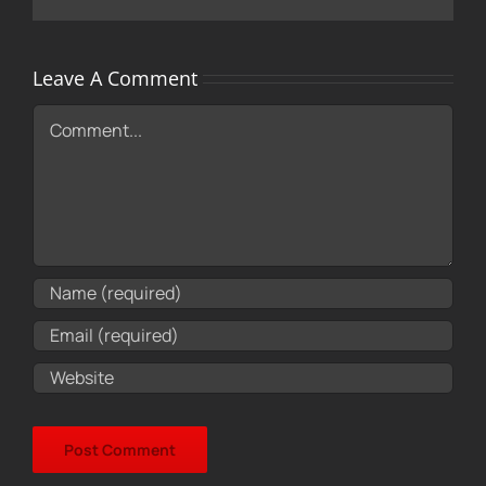
Leave A Comment
Comment