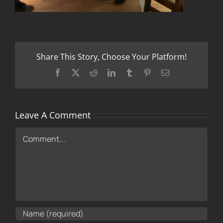
Share This Story, Choose Your Platform!
Facebook
X
Reddit
LinkedIn
Tumblr
Pinterest
Email
Leave A Comment
Comment